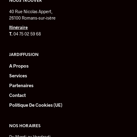
NOUS TROUVER
40 Rue Nicolas Appert,
26100 Romans-sur-isère
Itinéraire
T.
04 75 02 59 68
JARDIFFUSION
A Propos
Services
Partenaires
Contact
Politique De Cookies (UE)
NOS HORAIRES
Du Mardi au Vendredi