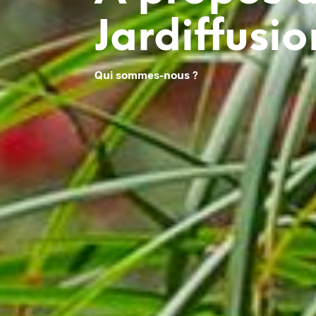
Jardiffusio
Qui sommes-nous ?