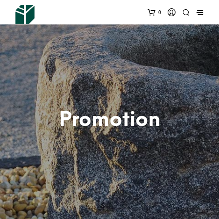
0
Promotion