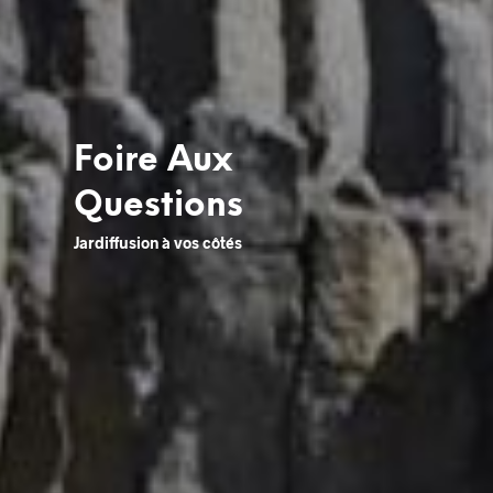
Foire Aux
Questions
Jardiffusion à vos côtés