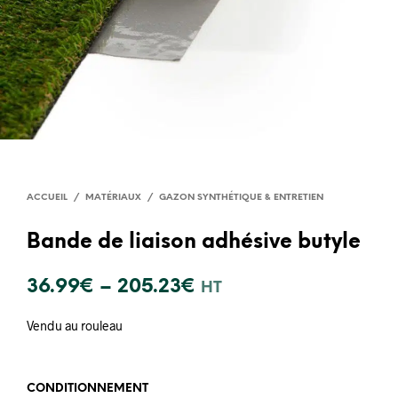
ACCUEIL
/
MATÉRIAUX
/
GAZON SYNTHÉTIQUE & ENTRETIEN
Bande de liaison adhésive butyle
36.99
€
–
205.23
€
HT
Vendu au rouleau
CONDITIONNEMENT