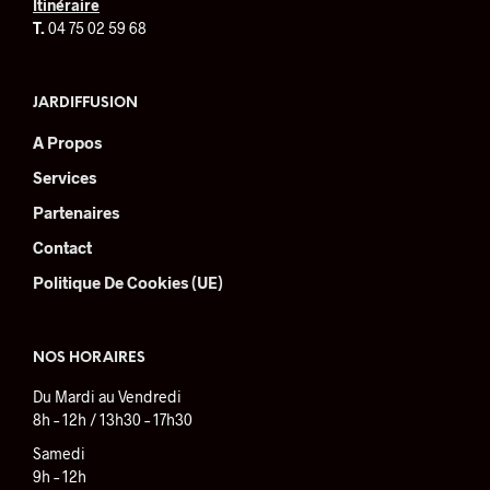
Itinéraire
page
T.
04 75 02 59 68
du
produit
JARDIFFUSION
A Propos
Services
Partenaires
Contact
Politique De Cookies (UE)
NOS HORAIRES
Du Mardi au Vendredi
8h – 12h / 13h30 – 17h30
Samedi
9h – 12h