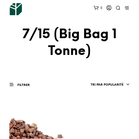
0
7/15 (Big Bag 1
Tonne)
TRI PAR POPULARITÉ
FILTRER