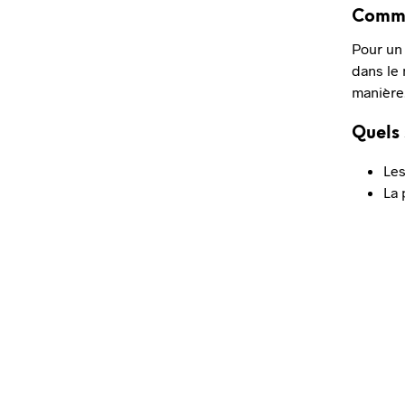
Commen
Pour un 
dans le
manière
Quels 
Les
La 