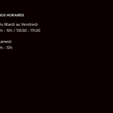
NOS HORAIRES
Du Mardi au Vendredi
8h – 12h / 13h30 – 17h30
Samedi
9h – 12h