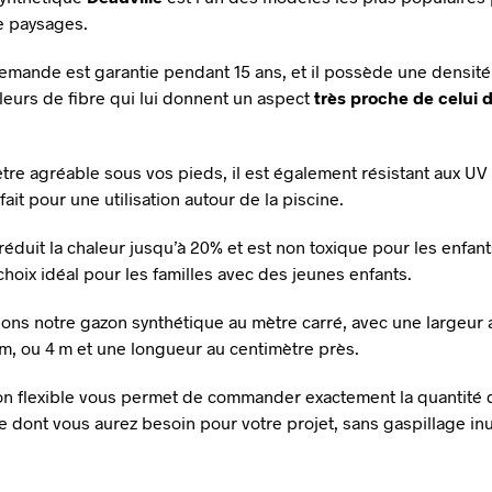
e paysages.
llemande est garantie pendant 15 ans, et il possède une densit
leurs de fibre qui lui donnent un aspect
très proche de celui 
être agréable sous vos pieds, il est également résistant aux UV 
fait pour une utilisation autour de la piscine.
 réduit la chaleur jusqu’à 20% et est non toxique pour les enfant
choix idéal pour les familles avec des jeunes enfants.
ns notre gazon synthétique au mètre carré, avec une largeur 
3 m, ou 4 m et une longueur au centimètre près.
on flexible vous permet de commander exactement la quantité
e dont vous aurez besoin pour votre projet, sans gaspillage inut