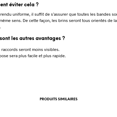
t éviter cela ?
rendu uniforme, il suffit de
s’assurer que
toutes les bandes so
 même sens.
De cette façon,
les brins seront tous orientés de 
.
sont les autres avantages ?
 raccords seront moins visibles.
pose sera plus facile et plus rapide.
PRODUITS SIMILAIRES