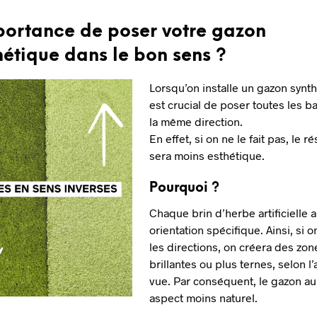
portance de poser votre gazon
hétique dans le bon sens ?
Lorsqu’on installe un gazon synt
est crucial de
poser toutes les b
la même direction.
En effet,
si on ne le fait pas, le rés
sera moins esthétique.
Pourquoi ?
Chaque brin d’herbe artificielle 
orientation spécifique.
Ainsi,
si o
les directions, on créera des zon
brillantes ou plus ternes, selon l
vue.
Par conséquent,
le gazon au
aspect moins naturel.