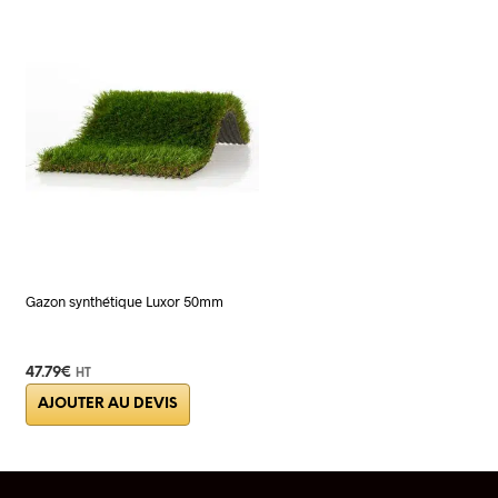
Gazon synthétique Luxor 50mm
47.79
€
HT
AJOUTER AU DEVIS