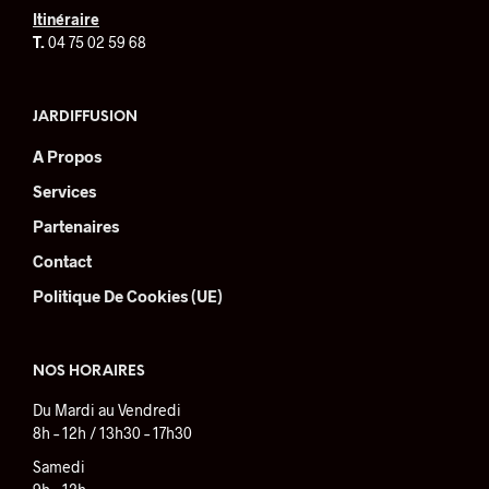
la
Itinéraire
pag
T.
04 75 02 59 68
du
prod
JARDIFFUSION
A Propos
Services
Partenaires
Contact
Politique De Cookies (UE)
NOS HORAIRES
Du Mardi au Vendredi
8h – 12h / 13h30 – 17h30
Samedi