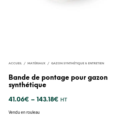
ACCUEIL
/
MATÉRIAUX
/
GAZON SYNTHÉTIQUE & ENTRETIEN
Bande de pontage pour gazon
synthétique
41.06
€
–
143.18
€
HT
Vendu en rouleau