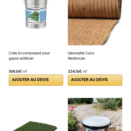
Colle bi-composant pour
Géomaille Coco
gazon artificiel
Renforcée
104.16
€
334.16
€
HT
HT
AJOUTER AU DEVIS
AJOUTER AU DEVIS