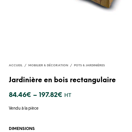
ACCUEIL
/
MOBILIER & DÉCORATION
/
POTS & JARDINIÈRES
Jardinière en bois rectangulaire
84.46
€
–
197.82
€
HT
Vendu à la pièce
DIMENSIONS