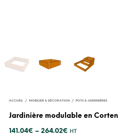
ACCUEIL
/
MOBILIER & DÉCORATION
/
POTS & JARDINIÈRES
Jardinière modulable en Corten
141.04
€
–
264.02
€
HT