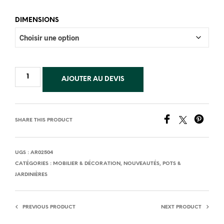
DIMENSIONS
AJOUTER AU DEVIS
SHARE THIS PRODUCT
UGS :
AR02504
CATÉGORIES :
MOBILIER & DÉCORATION
,
NOUVEAUTÉS
,
POTS &
JARDINIÈRES
PREVIOUS PRODUCT
NEXT PRODUCT