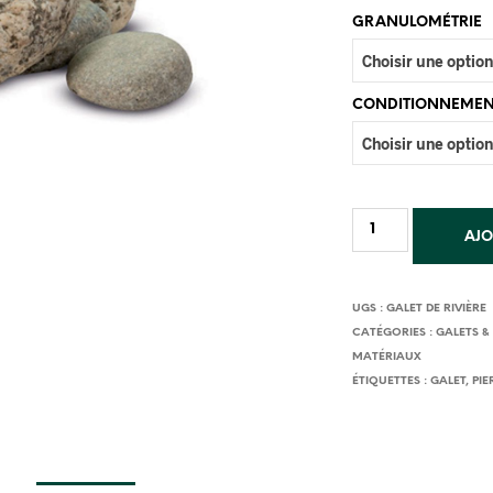
GRANULOMÉTRIE
CONDITIONNEME
AJO
UGS :
GALET DE RIVIÈRE
CATÉGORIES :
GALETS &
MATÉRIAUX
ÉTIQUETTES :
GALET
,
PIE