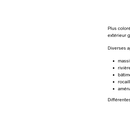
Plus coloré
extérieur g
Diverses a
massi
riviè
bâtim
rocail
aména
Différente