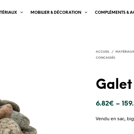
TÉRIAUX
MOBILIER & DÉCORATION
COMPLÉMENTS & A
ACCUEIL
/
MATÉRIAU
CONCASSÉS
Galet
6.82
€
–
159
Vendu en sac, big