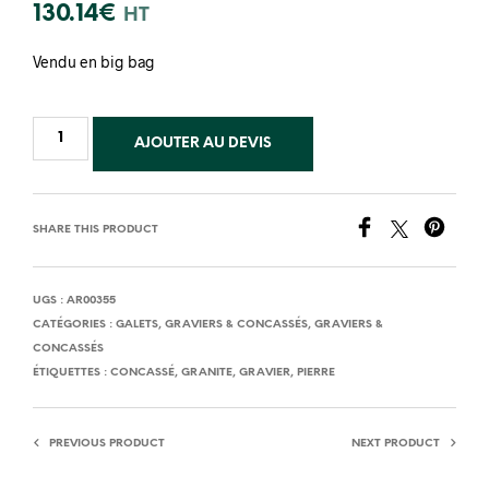
130.14
€
HT
Vendu en big bag
AJOUTER AU DEVIS
SHARE THIS PRODUCT
UGS :
AR00355
CATÉGORIES :
GALETS, GRAVIERS & CONCASSÉS
,
GRAVIERS &
CONCASSÉS
ÉTIQUETTES :
CONCASSÉ
,
GRANITE
,
GRAVIER
,
PIERRE
PREVIOUS PRODUCT
NEXT PRODUCT