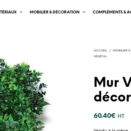
TÉRIAUX
MOBILIER & DÉCORATION
COMPLÉMENTS & A
ACCUEIL
/
MOBILIER 
VÉGÉTAL
Mur V
décor
60.40
€
HT
Vendu à la pièce