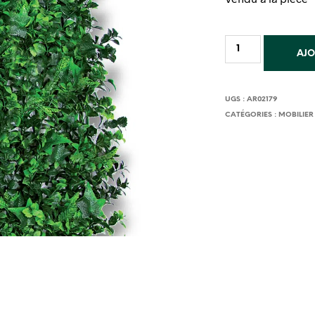
AJO
UGS :
AR02179
CATÉGORIES :
MOBILIER