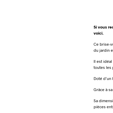
Si vous re
voici.
Ce brise-v
du jardin e
Il est idé
toutes les
Doté d’un h
Grâce à sa
Sa dimensi
pièces ent