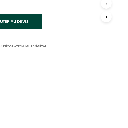
I
E
R
E
UTER AU DEVIS
S
T
V
I
D
 & DÉCORATION
,
MUR VÉGÉTAL
E
.