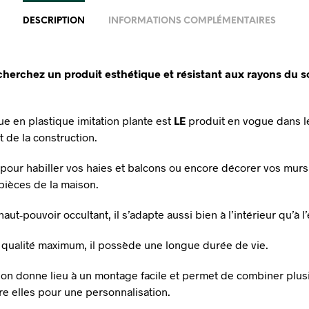
DESCRIPTION
INFORMATIONS COMPLÉMENTAIRES
cherchez un produit esthétique et résistant aux rayons du sol
ue en plastique imitation plante est
LE
produit en vogue dans l
t de la construction.
al pour habiller vos haies et balcons ou encore décorer vos mur
 pièces de la maison.
aut-pouvoir occultant, il s’adapte aussi bien à l’intérieur qu’à l’
 qualité maximum, il possède une longue durée de vie.
on donne lieu à un montage facile et permet de combiner plus
re elles pour une personnalisation.