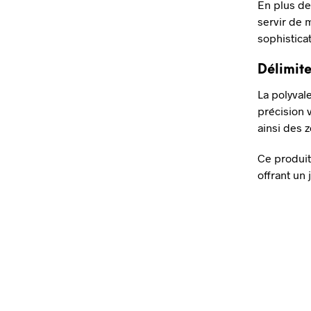
En plus de
servir de 
sophistica
Délimite
La polyval
précision v
ainsi des z
Ce produi
offrant un 