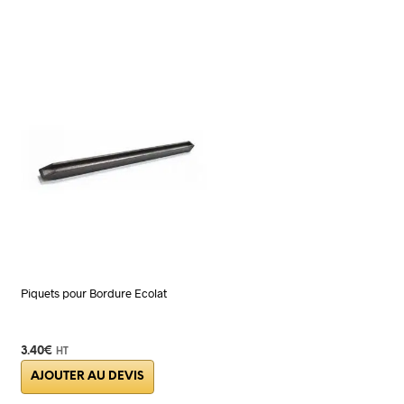
Piquets pour Bordure Ecolat
3.40
€
HT
AJOUTER AU DEVIS