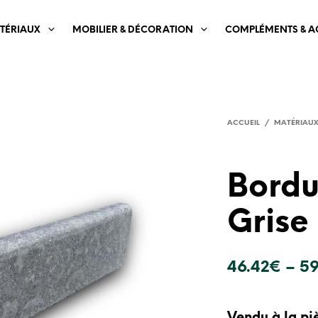
TÉRIAUX
MOBILIER & DÉCORATION
COMPLÉMENTS & A
ACCUEIL
/
MATÉRIAU
Bordu
Grise
46.42
€
–
59