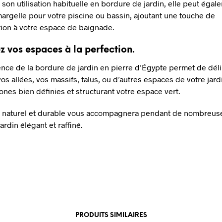
 son utilisation habituelle en bordure de jardin, elle peut égal
margelle pour votre piscine ou bassin, ajoutant une touche de
tion à votre espace de baignade.
z vos espaces à la perfection.
ence de la bordure de jardin en pierre d’Égypte permet de dél
os allées, vos massifs, talus, ou d’autres espaces de votre jard
ones bien définies et structurant votre espace vert.
t naturel et durable vous accompagnera pendant de nombreus
jardin élégant et raffiné.
PRODUITS SIMILAIRES