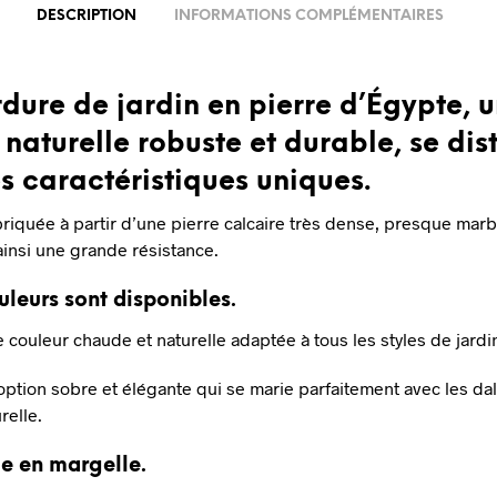
DESCRIPTION
INFORMATIONS COMPLÉMENTAIRES
dure de jardin en pierre d’Égypte, 
 naturelle robuste et durable, se dis
s caractéristiques uniques.
briquée à partir d’une pierre calcaire très dense, presque marbr
ainsi une grande résistance.
leurs sont disponibles.
e couleur chaude et naturelle adaptée à tous les styles de jardi
 option sobre et élégante qui se marie parfaitement avec les da
relle.
le en margelle.