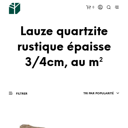
0
Lauze quartzite
rustique épaisse
3/4cm, au m²
TRI PAR POPULARITÉ
FILTRER