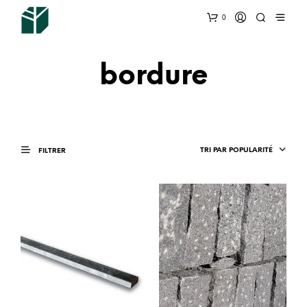
0
bordure
TRI PAR POPULARITÉ
FILTRER