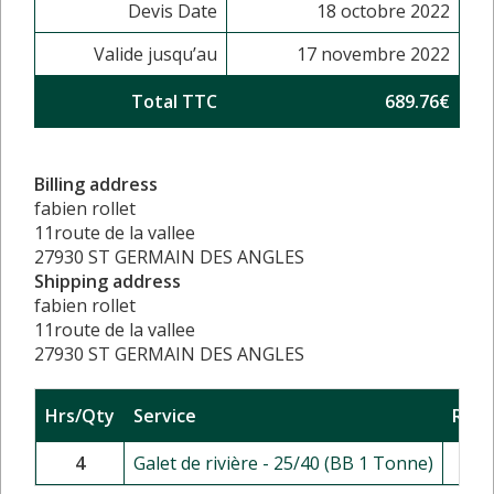
Devis Date
18 octobre 2022
Valide jusqu’au
17 novembre 2022
Total TTC
689.76€
Billing address
fabien rollet
11route de la vallee
27930 ST GERMAIN DES ANGLES
Shipping address
fabien rollet
11route de la vallee
27930 ST GERMAIN DES ANGLES
Hrs/Qty
Service
Rate
4
Galet de rivière - 25/40 (BB 1 Tonne)
1