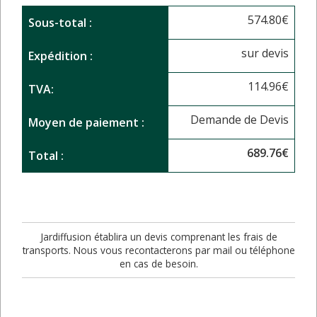
574.80
€
Sous-total :
sur devis
Expédition :
114.96
€
TVA:
Demande de Devis
Moyen de paiement :
689.76
€
Total :
Jardiffusion établira un devis comprenant les frais de
transports. Nous vous recontacterons par mail ou téléphone
en cas de besoin.