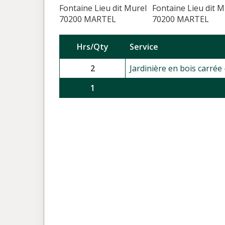
Fontaine Lieu dit Murel
Fontaine Lieu dit M
70200 MARTEL
70200 MARTEL
Hrs/Qty
Service
2
Jardinière en bois carrée 
1
Jardinière en bois rectan