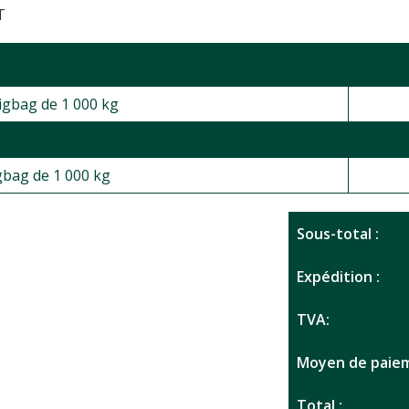
T
Bigbag de 1 000 kg
, Bigbag de 1 000 kg
igbag de 1 000 kg
Sous-total :
Expédition :
TVA:
Moyen de paiem
Total :