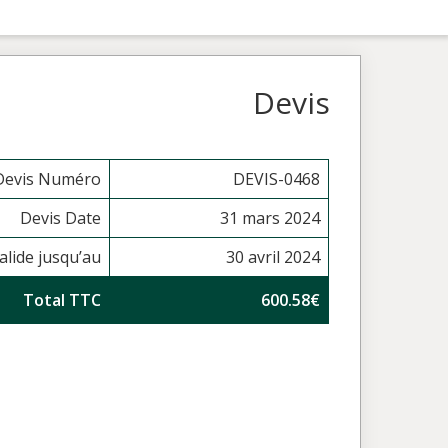
Devis
Devis Numéro
DEVIS-0468
Devis Date
31 mars 2024
alide jusqu’au
30 avril 2024
Total TTC
600.58€