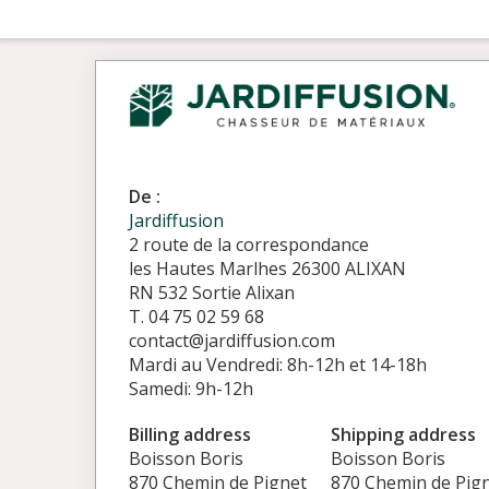
De :
Jardiffusion
2 route de la correspondance
les Hautes Marlhes 26300 ALIXAN
RN 532 Sortie Alixan
T. 04 75 02 59 68
contact@jardiffusion.com
Mardi au Vendredi: 8h-12h et 14-18h
Samedi: 9h-12h
Billing address
Shipping address
Boisson Boris
Boisson Boris
870 Chemin de Pignet
870 Chemin de Pig