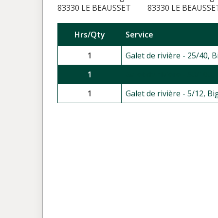
83330 LE BEAUSSET
83330 LE BEAUSSE
Hrs/Qty
Service
1
Galet de rivière - 25/40, 
1
Galet de rivière - 50/100
1
Galet de rivière - 5/12, B