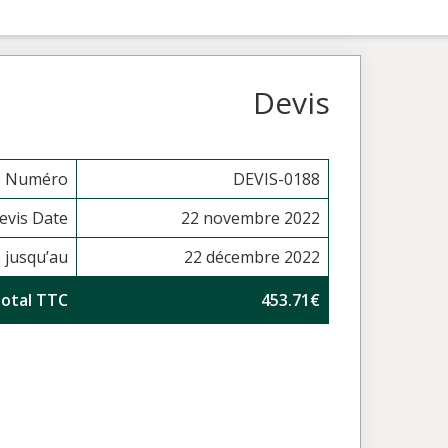
Devis
s Numéro
DEVIS-0188
evis Date
22 novembre 2022
e jusqu’au
22 décembre 2022
otal TTC
453.71€