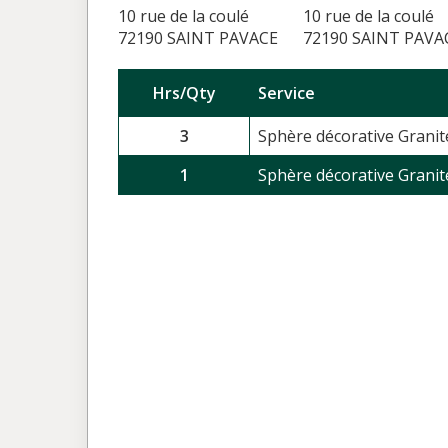
10 rue de la coulé
10 rue de la coulé
72190 SAINT PAVACE
72190 SAINT PAVA
Hrs/Qty
Service
3
Sphère décorative Granite
1
Sphère décorative Granite