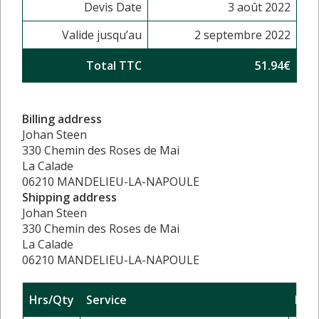
Devis Date
3 août 2022
Valide jusqu’au
2 septembre 2022
Total TTC
51.94€
Billing address
Johan Steen
330 Chemin des Roses de Mai
La Calade
06210 MANDELIEU-LA-NAPOULE
Shipping address
Johan Steen
330 Chemin des Roses de Mai
La Calade
06210 MANDELIEU-LA-NAPOULE
Hrs/Qty
Service
Rate