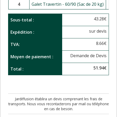
4
Galet Travertin - 60/90 (Sac de 20 kg)
43.28
€
Sous-total :
sur devis
Expédition :
8.66
€
TVA:
Demande de Devis
Moyen de paiement :
51.94
€
Total :
Jardiffusion établira un devis comprenant les frais de
transports. Nous vous recontacterons par mail ou téléphone
en cas de besoin.