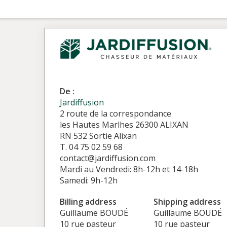
De :
Jardiffusion
2 route de la correspondance
les Hautes Marlhes 26300 ALIXAN
RN 532 Sortie Alixan
T. 04 75 02 59 68
contact@jardiffusion.com
Mardi au Vendredi: 8h-12h et 14-18h
Samedi: 9h-12h
Billing address
Shipping address
Guillaume BOUDÉ
Guillaume BOUDÉ
10 rue pasteur
10 rue pasteur