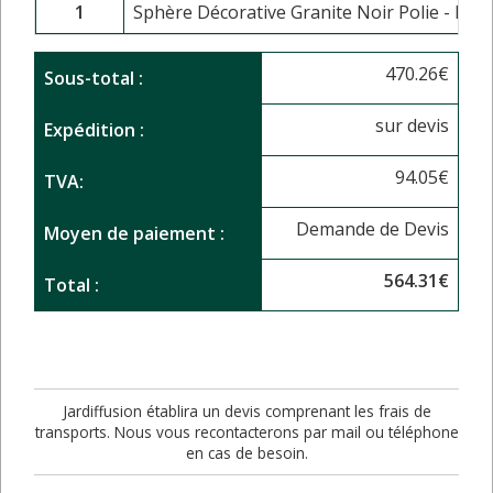
1
Sphère Décorative Granite Noir Polie - Di
470.26
€
Sous-total :
sur devis
Expédition :
94.05
€
TVA:
Demande de Devis
Moyen de paiement :
564.31
€
Total :
Jardiffusion établira un devis comprenant les frais de
transports. Nous vous recontacterons par mail ou téléphone
en cas de besoin.