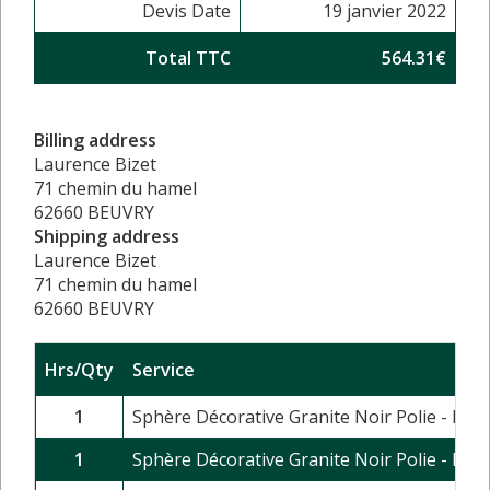
Devis Date
19 janvier 2022
Total TTC
564.31€
Billing address
Laurence Bizet
71 chemin du hamel
62660 BEUVRY
Shipping address
Laurence Bizet
71 chemin du hamel
62660 BEUVRY
Hrs/Qty
Service
1
Sphère Décorative Granite Noir Polie - Di
1
Sphère Décorative Granite Noir Polie - Di