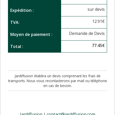
sur devis
Expédition :
12.91
€
TVA:
Demande de Devis
Moyen de paiement :
77.45
€
Total :
Jardiffusion établira un devis comprenant les frais de
transports. Nous vous recontacterons par mail ou téléphone
en cas de besoin.
Jardiffusion
|
contact@jardiffusion.com