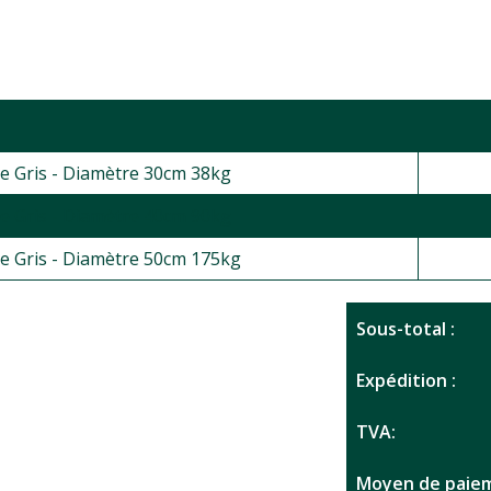
e Gris - Diamètre 30cm 38kg
e Gris - Diamètre 40cm 90kg
e Gris - Diamètre 50cm 175kg
Sous-total :
Expédition :
TVA:
Moyen de paiem