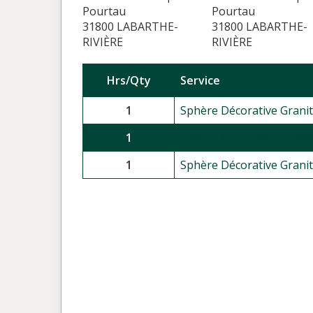
Pourtau
Pourtau
31800 LABARTHE-
31800 LABARTHE-
RIVIÈRE
RIVIÈRE
Hrs/Qty
Service
1
Sphère Décorative Granit
1
Sphère Décorative Granit
1
Sphère Décorative Granit