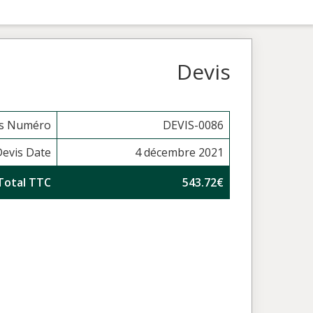
Devis
is Numéro
DEVIS-0086
Devis Date
4 décembre 2021
Total TTC
543.72€