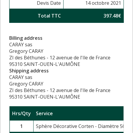
Devis Date
14 octobre 2021
Total TTC
397.48€
Billing address
CARAY sas
Gregory CARAY
ZI des Béthunes - 12 avenue de l'Ile de France
95310 SAINT-OUEN-L'AUMÔNE
Shipping address
CARAY sas
Gregory CARAY
ZI des Béthunes - 12 avenue de l'Ile de France
95310 SAINT-OUEN-L'AUMÔNE
Hrs/Qty
Service
1
Sphère Décorative Corten - Diamètre 50 cm