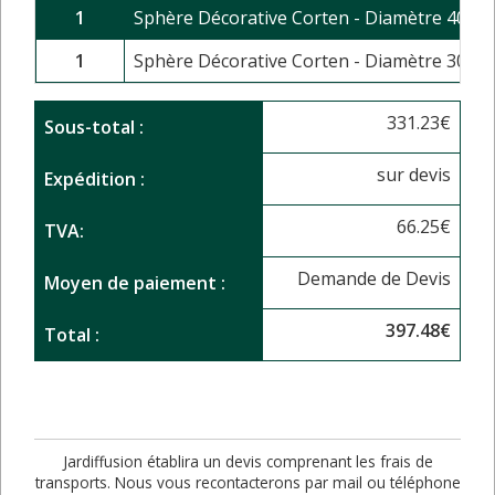
1
Sphère Décorative Corten - Diamètre 40 cm
1
Sphère Décorative Corten - Diamètre 30 cm
331.23
€
Sous-total :
sur devis
Expédition :
66.25
€
TVA:
Demande de Devis
Moyen de paiement :
397.48
€
Total :
Jardiffusion établira un devis comprenant les frais de
transports. Nous vous recontacterons par mail ou téléphone