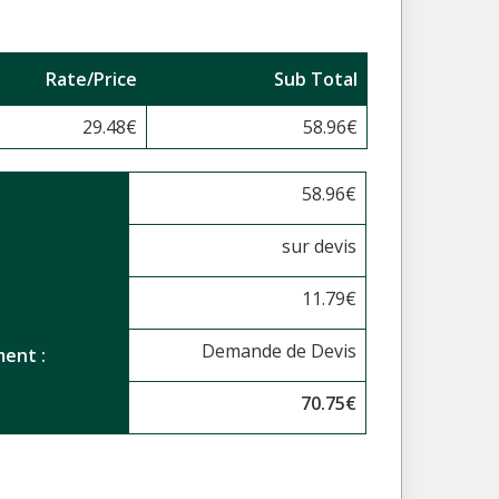
Rate/Price
Sub Total
29.48
€
58.96
€
58.96
€
sur devis
11.79
€
Demande de Devis
ent :
70.75
€