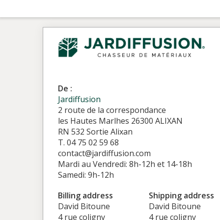
De :
Jardiffusion
2 route de la correspondance
les Hautes Marlhes 26300 ALIXAN
RN 532 Sortie Alixan
T. 04 75 02 59 68
contact@jardiffusion.com
Mardi au Vendredi: 8h-12h et 14-18h
Samedi: 9h-12h
Billing address
Shipping address
David Bitoune
David Bitoune
4 rue coligny
4 rue coligny