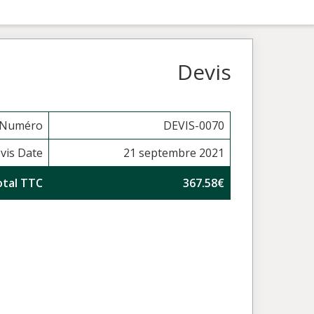
Devis
 Numéro
DEVIS-0070
vis Date
21 septembre 2021
otal TTC
367.58€