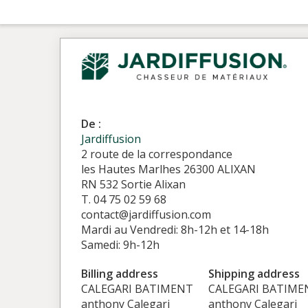
De :
Jardiffusion
2 route de la correspondance
les Hautes Marlhes 26300 ALIXAN
RN 532 Sortie Alixan
T. 04 75 02 59 68
contact@jardiffusion.com
Mardi au Vendredi: 8h-12h et 14-18h
Samedi: 9h-12h
Billing address
Shipping address
CALEGARI BATIMENT
CALEGARI BATIME
anthony Calegari
anthony Calegari