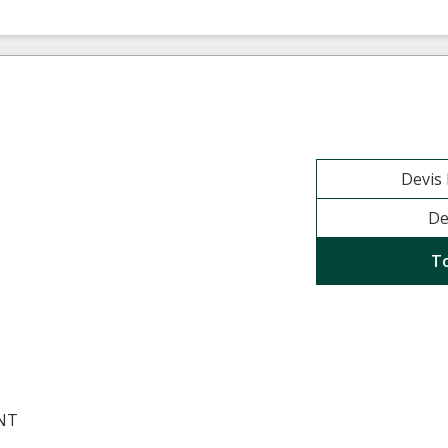
Devis
De
T
NT