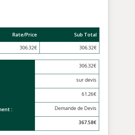
Rate/Price
Sub Total
306.32
€
306.32
€
306.32
€
sur devis
61.26
€
Demande de Devis
ent :
367.58
€