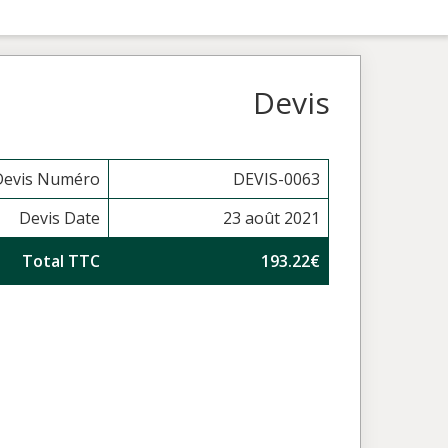
Devis
Devis Numéro
DEVIS-0063
Devis Date
23 août 2021
Total TTC
193.22€