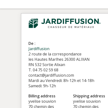
De :
Jardiffusion
2 route de la correspondance
les Hautes Marlhes 26300 ALIXAN
RN 532 Sortie Alixan
T. 04 75 02 59 68
contact@jardiffusion.com
Mardi au Vendredi: 8h-12h et 14-18h
Samedi: 9h-12h
Billing address
Shipping address
yvelise souvion
yvelise souvion
70 chemin des
70 chemin des