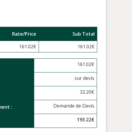
Rate/Price
Sub Total
161.02
€
161.02
€
161.02
€
sur devis
32.20
€
Demande de Devis
ent :
193.22
€