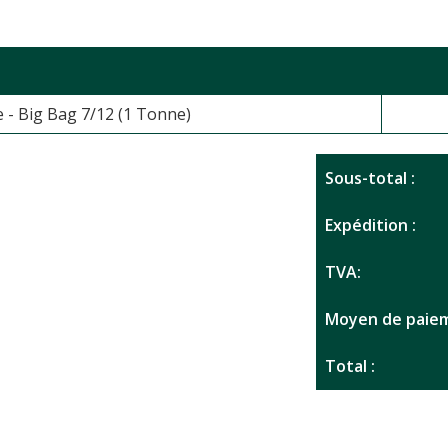
 - Big Bag 7/12 (1 Tonne)
Sous-total :
Expédition :
TVA:
Moyen de paiem
Total :