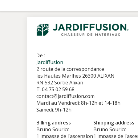
De :
Jardiffusion
2 route de la correspondance
les Hautes Marlhes 26300 ALIXAN
RN 532 Sortie Alixan
T. 04 75 02 59 68
contact@jardiffusion.com
Mardi au Vendredi: 8h-12h et 14-18h
Samedi: 9h-12h
Billing address
Shipping address
Bruno Sourice
Bruno Sourice
1 impasse de l'ascension
1 impasse de l'asc