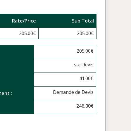
Rate/Price
Sub Total
205.00
€
205.00
€
205.00
€
sur devis
41.00
€
Demande de Devis
ent :
246.00
€