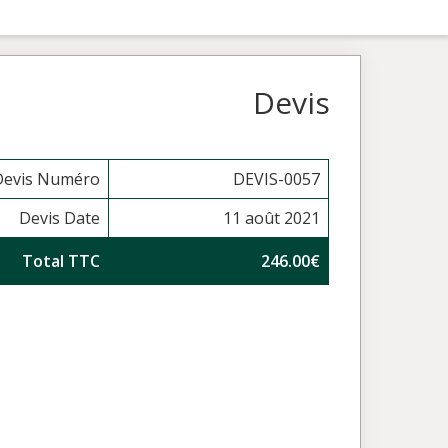
Devis
Devis Numéro
DEVIS-0057
Devis Date
11 août 2021
Total TTC
246.00€