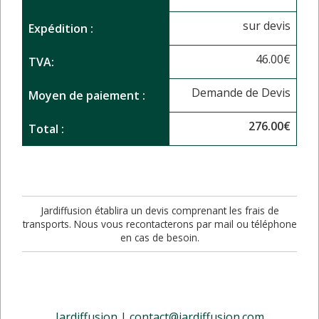
sur devis
Expédition :
46.00
€
TVA:
Demande de Devis
Moyen de paiement :
276.00
€
Total :
Jardiffusion établira un devis comprenant les frais de
transports. Nous vous recontacterons par mail ou téléphone
en cas de besoin.
Jardiffusion
|
contact@jardiffusion.com