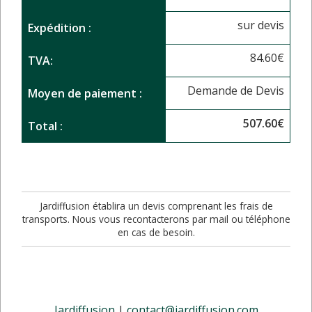
sur devis
Expédition :
84.60
€
TVA:
Demande de Devis
Moyen de paiement :
507.60
€
Total :
Jardiffusion établira un devis comprenant les frais de
transports. Nous vous recontacterons par mail ou téléphone
en cas de besoin.
Jardiffusion
|
contact@jardiffusion.com