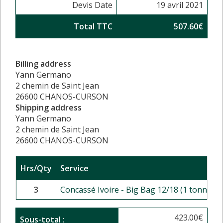
Devis Date
19 avril 2021
Total TTC
507.60€
Billing address
Yann Germano
2 chemin de Saint Jean
26600 CHANOS-CURSON
Shipping address
Yann Germano
2 chemin de Saint Jean
26600 CHANOS-CURSON
Hrs/Qty
Service
3
Concassé Ivoire - Big Bag 12/18 (1 tonne)
423.00
€
Sous-total :