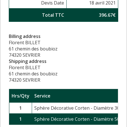
Devis Date
18 avril 2021
Total TTC
396.67€
Billing address
Florent BILLET
61 chemin des boubioz
74320 SEVRIER
Shipping address
Florent BILLET
61 chemin des boubioz
74320 SEVRIER
Hrs/Qty
Service
1
Sphère Décorative Corten - Diamètre 30 cm
1
Sphère Décorative Corten - Diamètre 50 cm