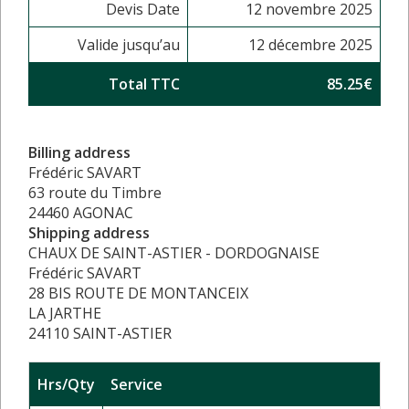
Devis Date
12 novembre 2025
Valide jusqu’au
12 décembre 2025
Total TTC
85.25€
Billing address
Frédéric SAVART
63 route du Timbre
24460 AGONAC
Shipping address
CHAUX DE SAINT-ASTIER - DORDOGNAISE
Frédéric SAVART
28 BIS ROUTE DE MONTANCEIX
LA JARTHE
24110 SAINT-ASTIER
Hrs/Qty
Service