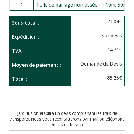
1
Toile de paillage non tissée - 1,10m, 50ml
71.04
€
Sous-total :
sur devis
Expédition :
14.21
€
TVA:
Demande de Devis
Moyen de paiement :
85.25
€
Total :
Jardiffusion établira un devis comprenant les frais de
transports. Nous vous recontacterons par mail ou téléphone
en cas de besoin.