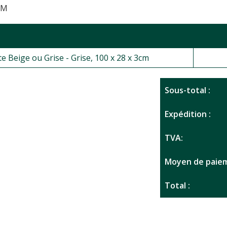
IM
e Beige ou Grise - Grise, 100 x 28 x 3cm
Sous-total :
Expédition :
TVA:
Moyen de paiem
Total :