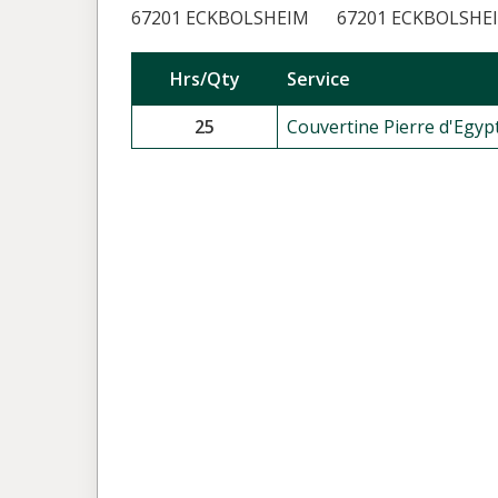
67201 ECKBOLSHEIM
67201 ECKBOLSHE
Hrs/Qty
Service
25
Couvertine Pierre d'Egypt