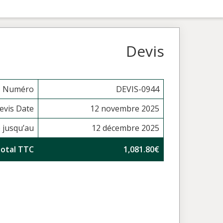
Devis
s Numéro
DEVIS-0944
evis Date
12 novembre 2025
e jusqu’au
12 décembre 2025
otal TTC
1,081.80€