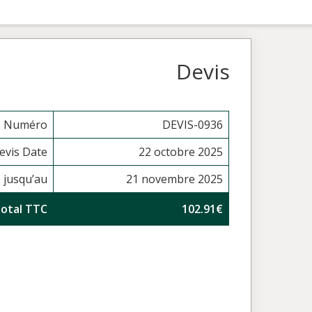
Devis
s Numéro
DEVIS-0936
evis Date
22 octobre 2025
e jusqu’au
21 novembre 2025
otal TTC
102.91€