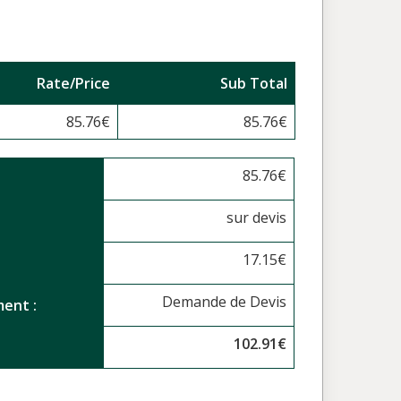
Rate/Price
Sub Total
85.76
€
85.76
€
85.76
€
sur devis
17.15
€
Demande de Devis
ent :
102.91
€