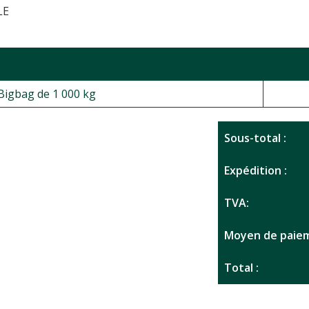
LE
, Bigbag de 1 000 kg
Sous-total :
Expédition :
TVA:
Moyen de paiem
Total :