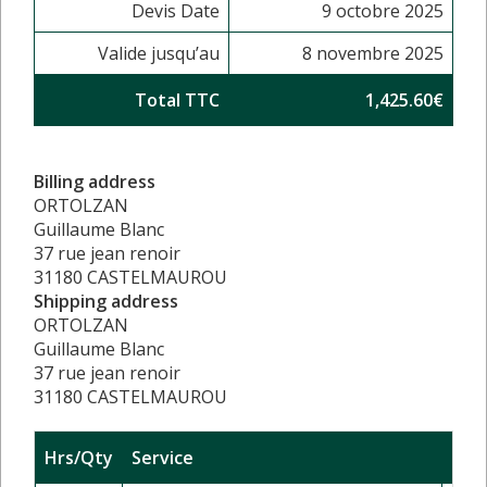
Devis Date
9 octobre 2025
Valide jusqu’au
8 novembre 2025
Total TTC
1,425.60€
Billing address
ORTOLZAN
Guillaume Blanc
37 rue jean renoir
31180 CASTELMAUROU
Shipping address
ORTOLZAN
Guillaume Blanc
37 rue jean renoir
31180 CASTELMAUROU
Hrs/Qty
Service
Rate