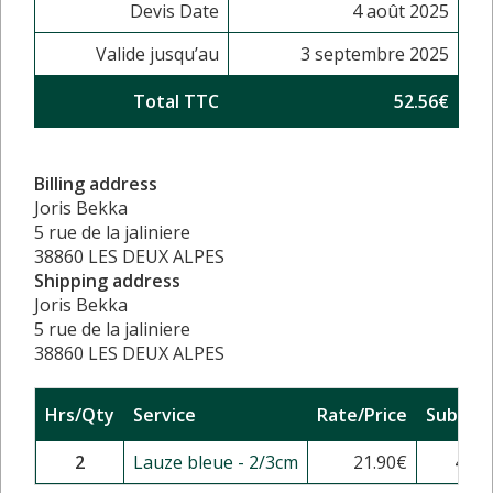
Devis Date
4 août 2025
Valide jusqu’au
3 septembre 2025
Total TTC
52.56€
Billing address
Joris Bekka
5 rue de la jaliniere
38860 LES DEUX ALPES
Shipping address
Joris Bekka
5 rue de la jaliniere
38860 LES DEUX ALPES
Hrs/Qty
Service
Rate/Price
Sub Tot
2
Lauze bleue - 2/3cm
21.90
€
43.8