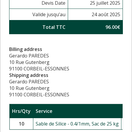
Devis Date
25 juillet 2025
Valide jusqu’au
24 août 2025
Total TTC
96.00€
Billing address
Gerardo PAREDES
10 Rue Gutenberg
91100 CORBEIL-ESSONNES
Shipping address
Gerardo PAREDES
10 Rue Gutenberg
91100 CORBEIL-ESSONNES
Hrs/Qty
Service
Rat
10
Sable de Silice - 0.4/1mm, Sac de 25 kg