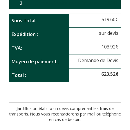
2
Concassé calcaire de Provence - 20/40
519.60
€
Sous-total :
sur devis
Expédition :
103.92
€
TVA:
Demande de Devis
Moyen de paiement :
623.52
€
Total :
Jardiffusion établira un devis comprenant les frais de
transports. Nous vous recontacterons par mail ou téléphone
en cas de besoin.