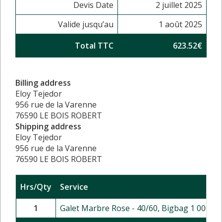
Devis Date
2 juillet 2025
Valide jusqu’au
1 août 2025
Total TTC
623.52€
Billing address
Eloy Tejedor
956 rue de la Varenne
76590 LE BOIS ROBERT
Shipping address
Eloy Tejedor
956 rue de la Varenne
76590 LE BOIS ROBERT
Hrs/Qty
Service
1
Galet Marbre Rose - 40/60, Bigbag 1 000 kg