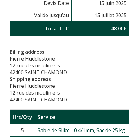
Devis Date
15 juin 2025
Valide jusqu’au
15 juillet 2025
Total TTC
48.00€
Billing address
Pierre Huddlestone
12 rue des mouliniers
42400 SAINT CHAMOND
Shipping address
Pierre Huddlestone
12 rue des mouliniers
42400 SAINT CHAMOND
Hrs/Qty
Service
Rat
5
Sable de Silice - 0.4/1mm, Sac de 25 kg