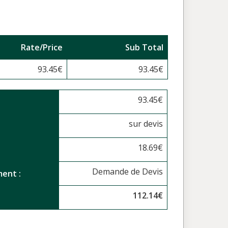
Rate/Price
Sub Total
93.45
€
93.45
€
93.45
€
sur devis
18.69
€
Demande de Devis
ent :
112.14
€