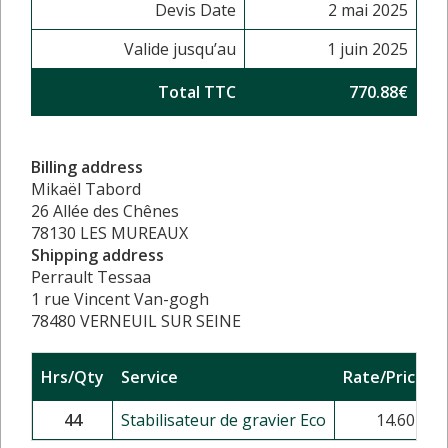
Devis Date
2 mai 2025
Valide jusqu’au
1 juin 2025
Total TTC
770.88€
Billing address
Mikaël Tabord
26 Allée des Chênes
78130 LES MUREAUX
Shipping address
Perrault Tessaa
1 rue Vincent Van-gogh
78480 VERNEUIL SUR SEINE
Hrs/Qty
Service
Rate/Price
44
Stabilisateur de gravier Eco
14.60
€