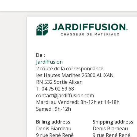
De :
Jardiffusion
2 route de la correspondance
les Hautes Marlhes 26300 ALIXAN
RN 532 Sortie Alixan
T. 04 75 02 59 68
contact@jardiffusion.com
Mardi au Vendredi: 8h-12h et 14-18h
Samedi: 9h-12h
Billing address
Shipping address
Denis Biardeau
Denis Biardeau
9 rue René René
9 rue René René