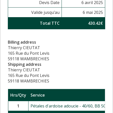
Devis Date
6 avril 2025
Valide jusqu’au
6 mai 2025
Total TTC
430.42€
Billing address
Thierry CIEUTAT
165 Rue du Pont Levis
59118 WAMBRECHIES
Shipping address
Thierry CIEUTAT
165 Rue du Pont Levis
59118 WAMBRECHIES
Hrs/Qty
Service
1
Pétales d'ardoise adoucie - 40/60, BB 500 k