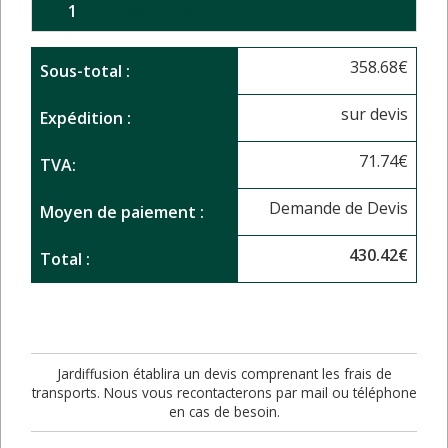
1
Brique pilée
358.68
€
Sous-total :
sur devis
Expédition :
71.74
€
TVA:
Demande de Devis
Moyen de paiement :
430.42
€
Total :
Jardiffusion établira un devis comprenant les frais de
transports. Nous vous recontacterons par mail ou téléphone
en cas de besoin.