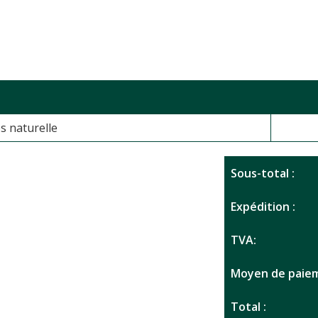
s naturelle
Sous-total :
Expédition :
TVA:
Moyen de paiem
Total :