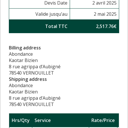
Devis Date
2 avril 2025
Valide jusqu’au
2 mai 2025
Total TTC
2,517.76€
Billing address
Abondance
Kaotar Bizien
8 rue agrippa d’Aubigné
78540 VERNOUILLET
Shipping address
Abondance
Kaotar Bizien
8 rue agrippa d’Aubigné
78540 VERNOUILLET
Hrs/Qty
Service
Rate/Price
Sub