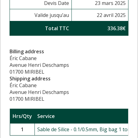
Devis Date
23 mars 2025
Valide jusqu’au
22 avril 2025
Total TTC
336.38€
Billing address
Éric Cabane
Avenue Henri Deschamps
01700 MIRIBEL
Shipping address
Éric Cabane
Avenue Henri Deschamps
01700 MIRIBEL
Hrs/Qty
Service
1
Sable de Silice - 0.1/0.5mm, Big bag 1 tonne