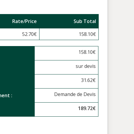
Rate/Price
Sub Total
52.70
€
158.10
€
158.10
€
sur devis
31.62
€
Demande de Devis
ent :
189.72
€