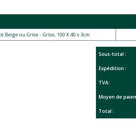
e Beige ou Grise - Grise, 100 X 40 x 3cm
Sous-total :
Expédition :
TVA:
Moyen de paiem
Total :