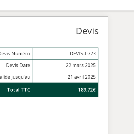
Devis
Devis Numéro
DEVIS-0773
Devis Date
22 mars 2025
alide jusqu’au
21 avril 2025
Total TTC
189.72€