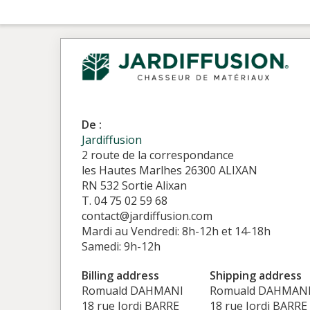
De :
Jardiffusion
2 route de la correspondance
les Hautes Marlhes 26300 ALIXAN
RN 532 Sortie Alixan
T. 04 75 02 59 68
contact@jardiffusion.com
Mardi au Vendredi: 8h-12h et 14-18h
Samedi: 9h-12h
Billing address
Shipping address
Romuald DAHMANI
Romuald DAHMAN
18 rue Jordi BARRE
18 rue Jordi BARRE