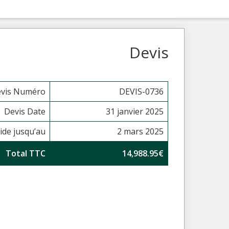
Devis
vis Numéro
DEVIS-0736
Devis Date
31 janvier 2025
ide jusqu’au
2 mars 2025
Total TTC
14,988.95€