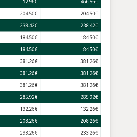
12.96
€
466.56
€
204.50
€
204.50
€
238.42
€
238.42
€
184.50
€
184.50
€
184.50
€
184.50
€
381.26
€
381.26
€
381.26
€
381.26
€
381.26
€
381.26
€
285.92
€
285.92
€
132.26
€
132.26
€
208.26
€
208.26
€
233.26
€
233.26
€