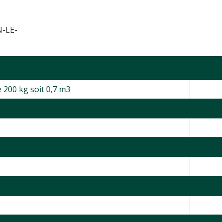
-LE-
e 200 kg soit 0,7 m3
 600kg