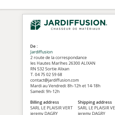
De :
Jardiffusion
2 route de la correspondance
les Hautes Marlhes 26300 ALIXAN
RN 532 Sortie Alixan
T. 04 75 02 59 68
contact@jardiffusion.com
Mardi au Vendredi: 8h-12h et 14-18h
Samedi: 9h-12h
Billing address
Shipping address
SARL LE PLAISIR VERT
SARL LE PLAISIR V
jeremy DAGRY
jeremy DAGRY