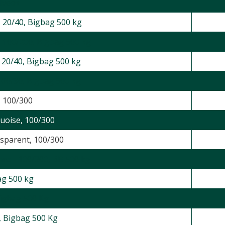
Alveo+
- 20/40, Bigbag 500 kg
- 100/200, Bigbag 500 kg
- 20/40, Bigbag 500 kg
- 60/90, Bigbag 500 kg
, 100/300
uoise, 100/300
nsparent, 100/300
anc - 100/200, BB 500 kg
ag 500 kg
Bigbag 500 Kg
0, Bigbag 500 Kg