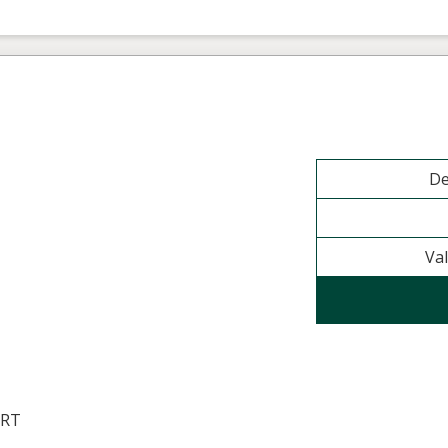
De
Val
ERT